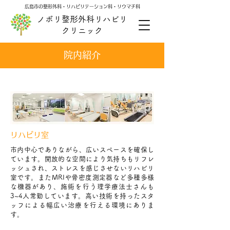
広島市の整形外科・リハビリテーション科・リウマチ科
ノボリ整形外科リハビリ
クリニック
院内紹介
​リハビリ室
市内中心でありながら、広いスペースを確保し
ています。開放的な空間により気持ちもリフレ
ッシュされ、ストレスを感じさせないリハビリ
室です。またMRIや骨密度測定器など多種多様
な機器があり、施術を行う理学療法士さんも
3~4人常勤しています。高い技術を持ったスタ
ッフによる幅広い治療を行える環境にありま
す。