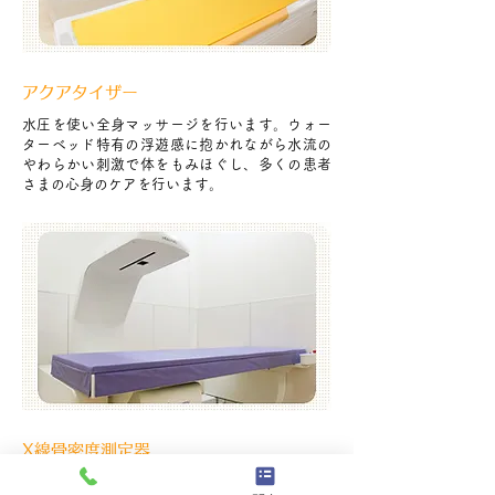
アクアタイザー
水圧を使い全身マッサージを行います。ウォー
ターベッド特有の浮遊感に抱かれながら水流の
やわらかい刺激で体をもみほぐし、多くの患者
さまの心身のケアを行います。
X線骨密度測定器
わずか10秒で検査できる最新型の測定器。全身