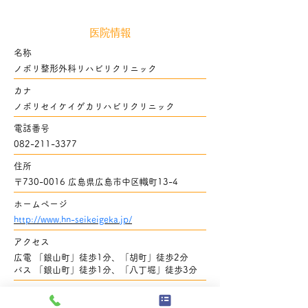
医院情報
名称
ノボリ整形外科リハビリクリニック
​カナ
ノボリセイケイゲカリハビリクリニック
電話番号
082-211-3377
住所
〒730-0016 広島県広島市中区幟町13-4
ホームページ
http://www.hn-seikeigeka.jp/
アクセス
広電 「銀山町」徒歩1分、「胡町」徒歩2分
バス 「銀山町」徒歩1分、「八丁堀」徒歩3分