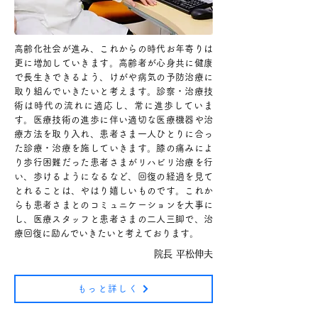
高齢化社会が進み、これからの時代お年寄りは
更に増加していきます。高齢者が心身共に健康
で長生きできるよう、けがや病気の予防治療に
取り組んでいきたいと考えます。診察・治療技
術は時代の流れに適応し、常に進歩していま
す。医療技術の進歩に伴い適切な医療機器や治
療方法を取り入れ、患者さま一人ひとりに合っ
た診療・治療を施していきます。膝の痛みによ
り歩行困難だった患者さまがリハビリ治療を行
い、歩けるようになるなど、回復の経過を見て
とれることは、やはり嬉しいものです。これか
らも患者さまとのコミュニケーションを大事に
し、医療スタッフと患者さまの二人三脚で、治
療回復に励んでいきたいと考えております。
院長 平松伸夫
もっと詳しく